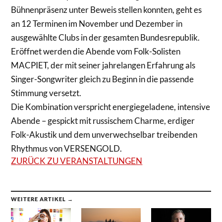
Bühnenpräsenz unter Beweis stellen konnten, geht es
an 12 Terminen im November und Dezember in
ausgewählte Clubs in der gesamten Bundesrepublik.
Eröffnet werden die Abende vom Folk-Solisten
MACPIET, der mit seiner jahrelangen Erfahrung als
Singer-Songwriter gleich zu Beginn in die passende
Stimmung versetzt.
Die Kombination verspricht energiegeladene, intensive
Abende – gespickt mit russischem Charme, erdiger
Folk-Akustik und dem unverwechselbar treibenden
Rhythmus von VERSENGOLD.
ZURÜCK ZU VERANSTALTUNGEN
WEITERE ARTIKEL →