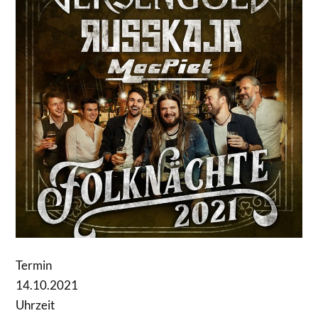
Termin
14.10.2021
Uhrzeit