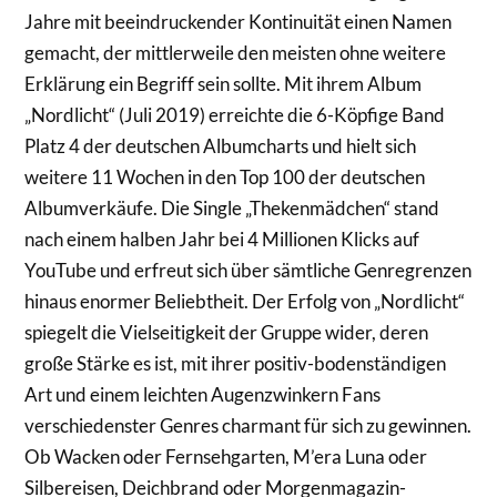
Jahre mit beeindruckender Kontinuität einen Namen
gemacht, der mittlerweile den meisten ohne weitere
Erklärung ein Begriff sein sollte. Mit ihrem Album
„Nordlicht“ (Juli 2019) erreichte die 6-Köpfige Band
Platz 4 der deutschen Albumcharts und hielt sich
weitere 11 Wochen in den Top 100 der deutschen
Albumverkäufe. Die Single „Thekenmädchen“ stand
nach einem halben Jahr bei 4 Millionen Klicks auf
YouTube und erfreut sich über sämtliche Genregrenzen
hinaus enormer Beliebtheit. Der Erfolg von „Nordlicht“
spiegelt die Vielseitigkeit der Gruppe wider, deren
große Stärke es ist, mit ihrer positiv-bodenständigen
Art und einem leichten Augenzwinkern Fans
verschiedenster Genres charmant für sich zu gewinnen.
Ob Wacken oder Fernsehgarten, M’era Luna oder
Silbereisen, Deichbrand oder Morgenmagazin-