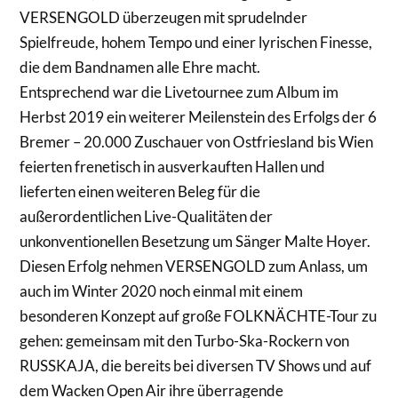
VERSENGOLD überzeugen mit sprudelnder
Spielfreude, hohem Tempo und einer lyrischen Finesse,
die dem Bandnamen alle Ehre macht.
Entsprechend war die Livetournee zum Album im
Herbst 2019 ein weiterer Meilenstein des Erfolgs der 6
Bremer – 20.000 Zuschauer von Ostfriesland bis Wien
feierten frenetisch in ausverkauften Hallen und
lieferten einen weiteren Beleg für die
außerordentlichen Live-Qualitäten der
unkonventionellen Besetzung um Sänger Malte Hoyer.
Diesen Erfolg nehmen VERSENGOLD zum Anlass, um
auch im Winter 2020 noch einmal mit einem
besonderen Konzept auf große FOLKNÄCHTE-Tour zu
gehen: gemeinsam mit den Turbo-Ska-Rockern von
RUSSKAJA, die bereits bei diversen TV Shows und auf
dem Wacken Open Air ihre überragende