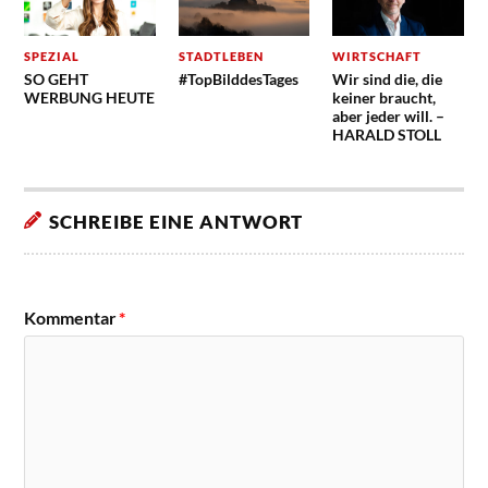
SPEZIAL
STADTLEBEN
WIRTSCHAFT
SO GEHT
#TopBilddesTages
Wir sind die, die
WERBUNG HEUTE
keiner braucht,
aber jeder will. –
HARALD STOLL
SCHREIBE EINE ANTWORT
Kommentar
*