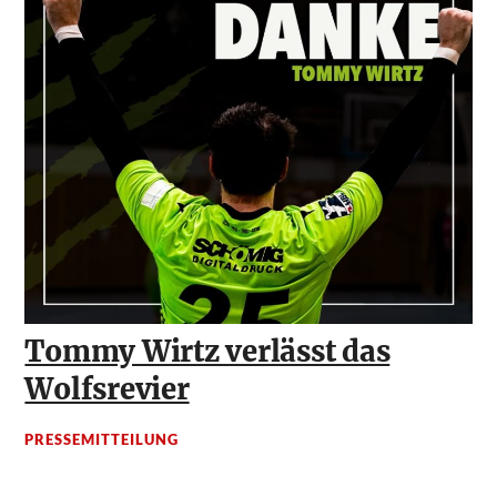
Tommy Wirtz verlässt das
Wolfsrevier
PRESSEMITTEILUNG