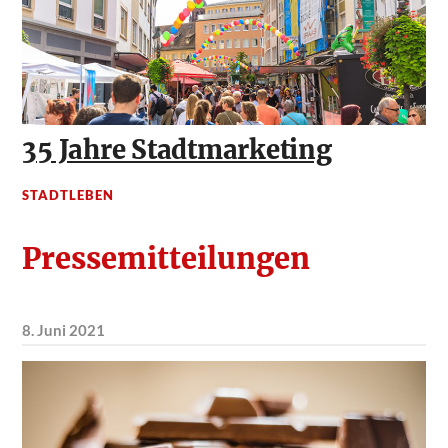
35 Jahre Stadtmarketing
STADTLEBEN
Pressemitteilungen
8. Juni 2021