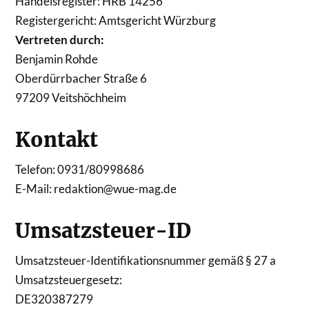
Handelsregister: HRB 14256
Registergericht: Amtsgericht Würzburg
Vertreten durch:
Benjamin Rohde
Oberdürrbacher Straße 6
97209 Veitshöchheim
Kontakt
Telefon: 0931/80998686
E-Mail: redaktion@wue-mag.de
Umsatzsteuer-ID
Umsatzsteuer-Identifikationsnummer gemäß § 27 a
Umsatzsteuergesetz:
DE320387279