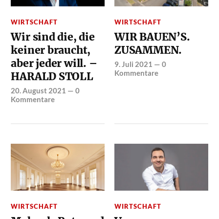
WIRTSCHAFT
WIRTSCHAFT
Wir sind die, die
WIR BAUEN’S.
keiner braucht,
ZUSAMMEN.
aber jeder will. –
9. Juli 2021
—
0
Kommentare
HARALD STOLL
20. August 2021
—
0
Kommentare
WIRTSCHAFT
WIRTSCHAFT