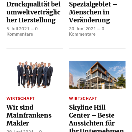
Druckqualität bei
Spezialgebiet –
umweltverträglic
Menschen in
her Herstellung
Veränderung
5. Juli 2021
—
0
30. Juni 2021
—
0
Kommentare
Kommentare
WIRTSCHAFT
WIRTSCHAFT
Wir sind
Skyline Hill
Mainfrankens
Center – Beste
Makler
Aussichten für
Ihr Unternehmen
29. Juni 2021
—
0