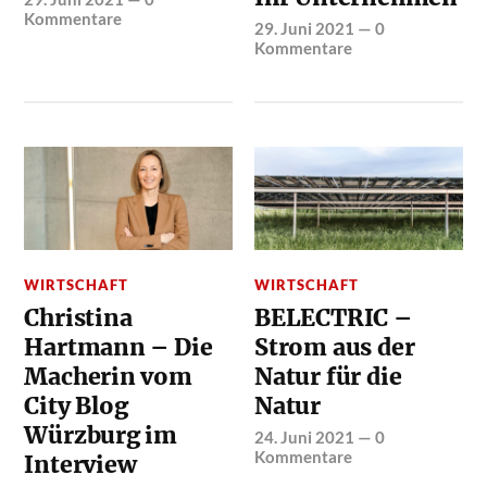
Kommentare
29. Juni 2021
—
0
Kommentare
WIRTSCHAFT
WIRTSCHAFT
Christina
BELECTRIC –
Hartmann – Die
Strom aus der
Macherin vom
Natur für die
City Blog
Natur
Würzburg im
24. Juni 2021
—
0
Kommentare
Interview