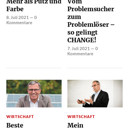
Mehr als Putz und
Vom
Farbe
Problemsucher
zum
8. Juli 2021
—
0
Kommentare
Problemlöser –
so gelingt
CHANGE!
7. Juli 2021
—
0
Kommentare
WIRTSCHAFT
WIRTSCHAFT
Beste
Mein