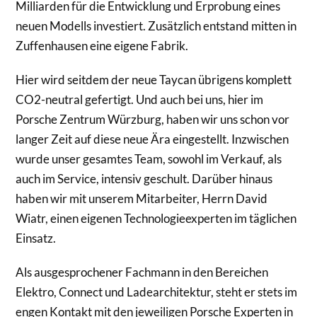
Milliarden für die Entwicklung und Erprobung eines
neuen Modells investiert. Zusätzlich entstand mitten in
Zuffenhausen eine eigene Fabrik.
Hier wird seitdem der neue Taycan übrigens komplett
CO2-neutral gefertigt. Und auch bei uns, hier im
Porsche Zentrum Würzburg, haben wir uns schon vor
langer Zeit auf diese neue Ära eingestellt. Inzwischen
wurde unser gesamtes Team, sowohl im Verkauf, als
auch im Service, intensiv geschult. Darüber hinaus
haben wir mit unserem Mitarbeiter, Herrn David
Wiatr, einen eigenen Technologieexperten im täglichen
Einsatz.
Als ausgesprochener Fachmann in den Bereichen
Elektro, Connect und Ladearchitektur, steht er stets im
engen Kontakt mit den jeweiligen Porsche Experten in