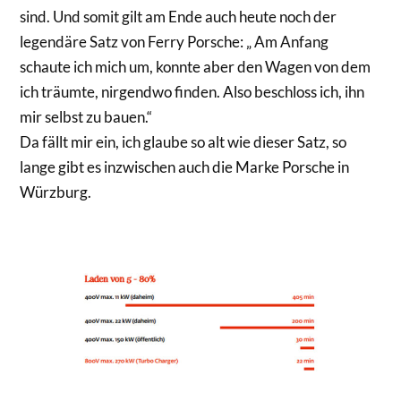
sind. Und somit gilt am Ende auch heute noch der
legendäre Satz von Ferry Porsche: „ Am Anfang
schaute ich mich um, konnte aber den Wagen von dem
ich träumte, nirgendwo finden. Also beschloss ich, ihn
mir selbst zu bauen.“
Da fällt mir ein, ich glaube so alt wie dieser Satz, so
lange gibt es inzwischen auch die Marke Porsche in
Würzburg.