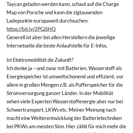
Taycan geladen werden kann, schaut auf die Charge
Map von Porsche und kann die zigtausenden
Ladepunkte europaweit durchsuchen:
https://bit.ly/2PGiSHQ
Generell ist aber bei allen Herstellern die jeweilige
Internetseite die beste Anlaufstelle für E-Infos.
Ist Elektromobilität die Zukunft?
Ich denke ja – und zwar mit Batterien. Wasserstoff als
Energiespeicher ist umweltschonend und effizient, vor
allem in großen Mengen z.B. als Pufferspeicher für die
Stromversorgung ganzer Länder. In der Mobilität
sehen viele Experten Wasserstoffenergie aber nur bei
Schwertransport, LKWs etc. Meiner Meinung nach
macht eine Weiterentwicklung der Batterietechniken
bei PKWs am meisten Sinn. Hier zählt für mich mehr die