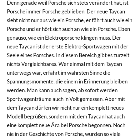
Denn gerade weil Porsche sich stets verändert hat, ist
Porsche immer Porsche geblieben. Der neue Taycan
sieht nicht nur aus wie ein Porsche, er fährt auch wie ein
Porsche und er hört sich auch an wie ein Porsche. Eben
genauso, wie ein Elektroporsche klingen muss. Der
neue Taycan ist der erste Elektro-Sportwagen mit der
Seele eines Porsches. In diesem Bereich gibt es zurzeit
nichts Vergleichbares. Wer einmal mit dem Taycan
unterwegs war, erfährt im wahrsten Sinne die
Spannungsmomente, die einem in Erinnerung bleiben
werden. Man kann auch sagen, ab sofort werden
Sportwagenträume auch in Volt gemessen. Aber mit
dem Taycan dürfen wir nicht nur ein komplett neues
Modell begrüßen, sondern mit dem Taycan hat auch
eine komplett neue Ära bei Porsche begonnen. Noch
nie in der Geschichte von Porsche, wurden so viele