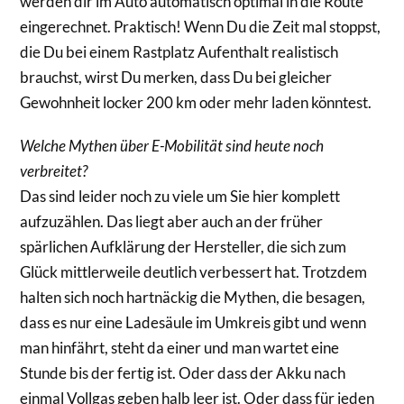
werden dir im Auto automatisch optimal in die Route
eingerechnet. Praktisch! Wenn Du die Zeit mal stoppst,
die Du bei einem Rastplatz Aufenthalt realistisch
brauchst, wirst Du merken, dass Du bei gleicher
Gewohnheit locker 200 km oder mehr laden könntest.
Welche Mythen über E-Mobilität sind heute noch
verbreitet?
Das sind leider noch zu viele um Sie hier komplett
aufzuzählen. Das liegt aber auch an der früher
spärlichen Aufklärung der Hersteller, die sich zum
Glück mittlerweile deutlich verbessert hat. Trotzdem
halten sich noch hartnäckig die Mythen, die besagen,
dass es nur eine Ladesäule im Umkreis gibt und wenn
man hinfährt, steht da einer und man wartet eine
Stunde bis der fertig ist. Oder dass der Akku nach
einmal Vollgas geben halb leer ist. Oder dass für jeden