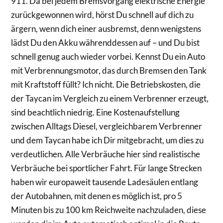
911. Da bei jedem Bremsvorgang elektrische Energie
zurückgewonnen wird, hörst Du schnell auf dich zu
ärgern, wenn dich einer ausbremst, denn wenigstens
lädst Du den Akku währenddessen auf – und Du bist
schnell genug auch wieder vorbei. Kennst Du ein Auto
mit Verbrennungsmotor, das durch Bremsen den Tank
mit Kraftstoff füllt? Ich nicht. Die Betriebskosten, die
der Taycan im Vergleich zu einem Verbrenner erzeugt,
sind beachtlich niedrig. Eine Kostenaufstellung
zwischen Alltags Diesel, vergleichbarem Verbrenner
und dem Taycan habe ich Dir mitgebracht, um dies zu
verdeutlichen. Alle Verbräuche hier sind realistische
Verbräuche bei sportlicher Fahrt. Für lange Strecken
haben wir europaweit tausende Ladesäulen entlang
der Autobahnen, mit denen es möglich ist, pro 5
Minuten bis zu 100 km Reichweite nachzuladen, diese