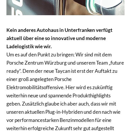
Kein anderes Autohaus in Unterfranken verfügt
aktuell über eine so innovative und moderne
Ladelogistik wie wir.
Um es auf den Punkt zu bringen: Wir sind mit dem
Porsche Zentrum Würzburg und unserem Team „future
ready“. Denn der neue Taycan ist erst der Auftakt zu
einer groß angelegten Porsche
Elektromobilitätsoffensive. Hier wird es zukünftig
weiterhin neue und spannende Produkthighlights
geben. Zusätzlich glaube ich aber auch, dass wir mit
unseren aktuellen Plug-in-Hybriden und den nach wie
vor performancestarken Benzinmodellen für eine
weiterhin erfolgreiche Zukunft sehr gut aufgestellt