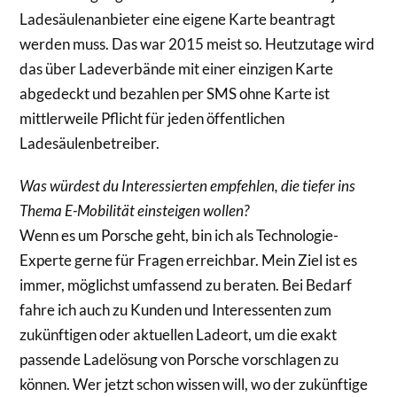
Ladesäulenanbieter eine eigene Karte beantragt
werden muss. Das war 2015 meist so. Heutzutage wird
das über Ladeverbände mit einer einzigen Karte
abgedeckt und bezahlen per SMS ohne Karte ist
mittlerweile Pflicht für jeden öffentlichen
Ladesäulenbetreiber.
Was würdest du Interessierten empfehlen, die tiefer ins
Thema E-Mobilität einsteigen wollen?
Wenn es um Porsche geht, bin ich als Technologie-
Experte gerne für Fragen erreichbar. Mein Ziel ist es
immer, möglichst umfassend zu beraten. Bei Bedarf
fahre ich auch zu Kunden und Interessenten zum
zukünftigen oder aktuellen Ladeort, um die exakt
passende Ladelösung von Porsche vorschlagen zu
können. Wer jetzt schon wissen will, wo der zukünftige