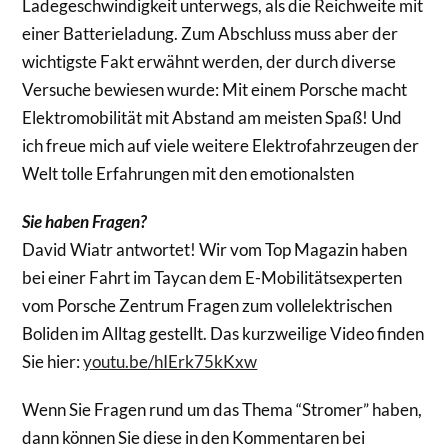
Ladegeschwindigkeit unterwegs, als die Reichweite mit
einer Batterieladung. Zum Abschluss muss aber der
wichtigste Fakt erwähnt werden, der durch diverse
Versuche bewiesen wurde: Mit einem Porsche macht
Elektromobilität mit Abstand am meisten Spaß! Und
ich freue mich auf viele weitere Elektrofahrzeugen der
Welt tolle Erfahrungen mit den emotionalsten
Sie haben Fragen?
David Wiatr antwortet! Wir vom Top Magazin haben
bei einer Fahrt im Taycan dem E-Mobilitätsexperten
vom Porsche Zentrum Fragen zum vollelektrischen
Boliden im Alltag gestellt. Das kurzweilige Video finden
Sie hier:
youtu.be/hIErk75kKxw
Wenn Sie Fragen rund um das Thema “Stromer” haben,
dann können Sie diese in den Kommentaren bei