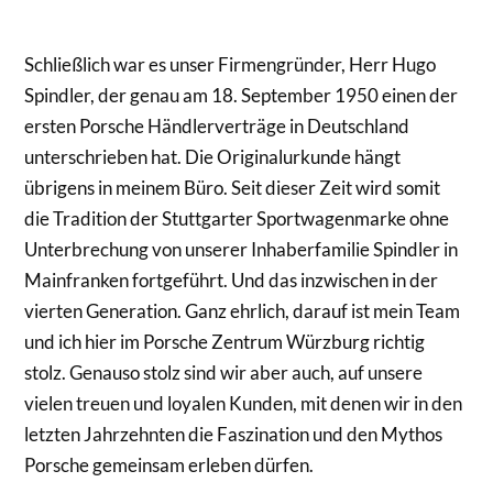
Schließlich war es unser Firmengründer, Herr Hugo
Spindler, der genau am 18. September 1950 einen der
ersten Porsche Händlerverträge in Deutschland
unterschrieben hat. Die Originalurkunde hängt
übrigens in meinem Büro. Seit dieser Zeit wird somit
die Tradition der Stuttgarter Sportwagenmarke ohne
Unterbrechung von unserer Inhaberfamilie Spindler in
Mainfranken fortgeführt. Und das inzwischen in der
vierten Generation. Ganz ehrlich, darauf ist mein Team
und ich hier im Porsche Zentrum Würzburg richtig
stolz. Genauso stolz sind wir aber auch, auf unsere
vielen treuen und loyalen Kunden, mit denen wir in den
letzten Jahrzehnten die Faszination und den Mythos
Porsche gemeinsam erleben dürfen.