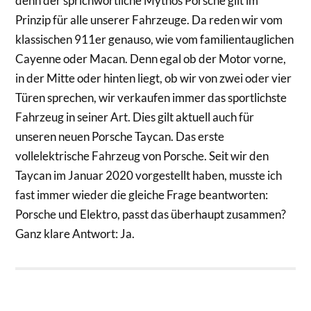
denn der sprichwörtliche Mythos Porsche gilt im
Prinzip für alle unserer Fahrzeuge. Da reden wir vom
klassischen 911er genauso, wie vom familientauglichen
Cayenne oder Macan. Denn egal ob der Motor vorne,
in der Mitte oder hinten liegt, ob wir von zwei oder vier
Türen sprechen, wir verkaufen immer das sportlichste
Fahrzeug in seiner Art. Dies gilt aktuell auch für
unseren neuen Porsche Taycan. Das erste
vollelektrische Fahrzeug von Porsche. Seit wir den
Taycan im Januar 2020 vorgestellt haben, musste ich
fast immer wieder die gleiche Frage beantworten:
Porsche und Elektro, passt das überhaupt zusammen?
Ganz klare Antwort: Ja.