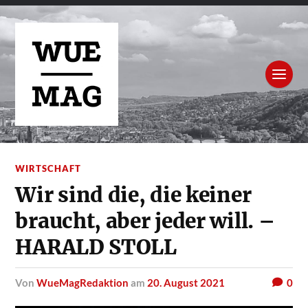
WIRTSCHAFT
Wir sind die, die keiner
braucht, aber jeder will. –
HARALD STOLL
von
WueMagRedaktion
am
20. August 2021
0