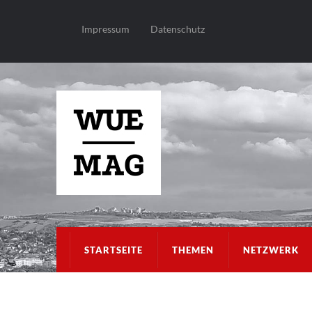
Impressum
Datenschutz
STARTSEITE
THEMEN
NETZWERK