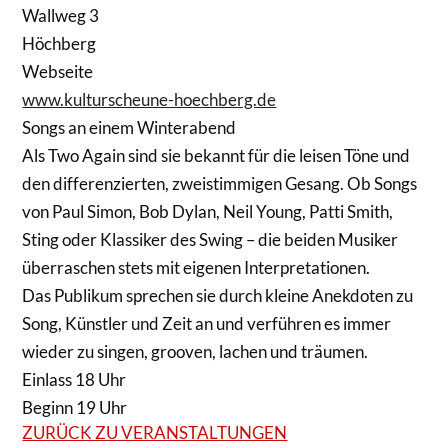
Wallweg 3
Höchberg
Webseite
www.kulturscheune-hoechberg.de
Songs an einem Winterabend
Als Two Again sind sie bekannt für die leisen Töne und
den differenzierten, zweistimmigen Gesang. Ob Songs
von Paul Simon, Bob Dylan, Neil Young, Patti Smith,
Sting oder Klassiker des Swing – die beiden Musiker
überraschen stets mit eigenen Interpretationen.
Das Publikum sprechen sie durch kleine Anekdoten zu
Song, Künstler und Zeit an und verführen es immer
wieder zu singen, grooven, lachen und träumen.
Einlass 18 Uhr
Beginn 19 Uhr
ZURÜCK ZU VERANSTALTUNGEN