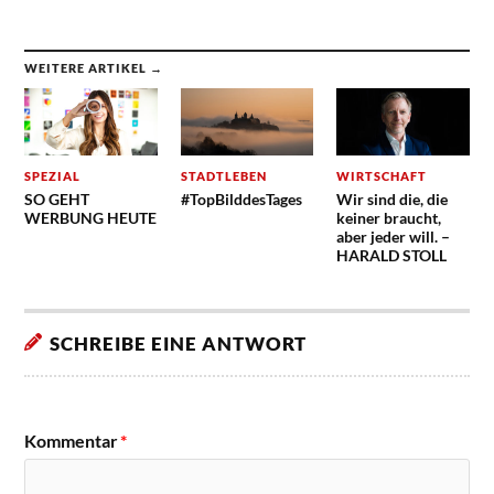
WEITERE ARTIKEL →
SPEZIAL
STADTLEBEN
WIRTSCHAFT
SO GEHT
#TopBilddesTages
Wir sind die, die
WERBUNG HEUTE
keiner braucht,
aber jeder will. –
HARALD STOLL
SCHREIBE EINE ANTWORT
Kommentar
*