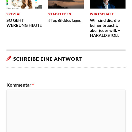
SPEZIAL
STADTLEBEN
WIRTSCHAFT
SO GEHT
#TopBilddesTages
Wir sind die, die
WERBUNG HEUTE
keiner braucht,
aber jeder will. –
HARALD STOLL
SCHREIBE EINE ANTWORT
Kommentar
*