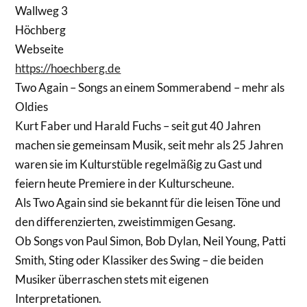
Wallweg 3
Höchberg
Webseite
https://hoechberg.de
Two Again – Songs an einem Sommerabend – mehr als
Oldies
Kurt Faber und Harald Fuchs – seit gut 40 Jahren
machen sie gemeinsam Musik, seit mehr als 25 Jahren
waren sie im Kulturstüble regelmäßig zu Gast und
feiern heute Premiere in der Kulturscheune.
Als Two Again sind sie bekannt für die leisen Töne und
den differenzierten, zweistimmigen Gesang.
Ob Songs von Paul Simon, Bob Dylan, Neil Young, Patti
Smith, Sting oder Klassiker des Swing – die beiden
Musiker überraschen stets mit eigenen
Interpretationen.