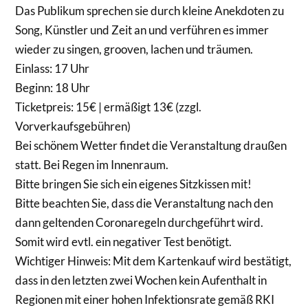
Das Publikum sprechen sie durch kleine Anekdoten zu
Song, Künstler und Zeit an und verführen es immer
wieder zu singen, grooven, lachen und träumen.
Einlass: 17 Uhr
Beginn: 18 Uhr
Ticketpreis: 15€ | ermäßigt 13€ (zzgl.
Vorverkaufsgebühren)
Bei schönem Wetter findet die Veranstaltung draußen
statt. Bei Regen im Innenraum.
Bitte bringen Sie sich ein eigenes Sitzkissen mit!
Bitte beachten Sie, dass die Veranstaltung nach den
dann geltenden Coronaregeln durchgeführt wird.
Somit wird evtl. ein negativer Test benötigt.
Wichtiger Hinweis: Mit dem Kartenkauf wird bestätigt,
dass in den letzten zwei Wochen kein Aufenthalt in
Regionen mit einer hohen Infektionsrate gemäß RKI