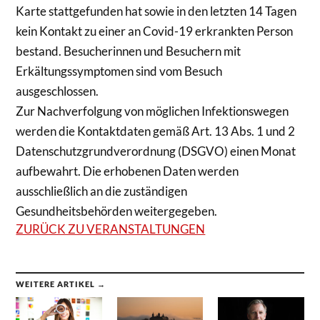
Karte stattgefunden hat sowie in den letzten 14 Tagen
kein Kontakt zu einer an Covid-19 erkrankten Person
bestand. Besucherinnen und Besuchern mit
Erkältungssymptomen sind vom Besuch
ausgeschlossen.
Zur Nachverfolgung von möglichen Infektionswegen
werden die Kontaktdaten gemäß Art. 13 Abs. 1 und 2
Datenschutzgrundverordnung (DSGVO) einen Monat
aufbewahrt. Die erhobenen Daten werden
ausschließlich an die zuständigen
Gesundheitsbehörden weitergegeben.
ZURÜCK ZU VERANSTALTUNGEN
WEITERE ARTIKEL →