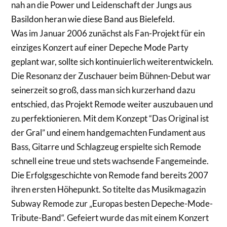
nah an die Power und Leidenschaft der Jungs aus
Basildon heran wie diese Band aus Bielefeld.
Was im Januar 2006 zunächst als Fan-Projekt für ein
einziges Konzert auf einer Depeche Mode Party
geplant war, sollte sich kontinuierlich weiterentwickeln.
Die Resonanz der Zuschauer beim Bühnen-Debut war
seinerzeit so groß, dass man sich kurzerhand dazu
entschied, das Projekt Remode weiter auszubauen und
zu perfektionieren. Mit dem Konzept “Das Original ist
der Gral” und einem handgemachten Fundament aus
Bass, Gitarre und Schlagzeug erspielte sich Remode
schnell eine treue und stets wachsende Fangemeinde.
Die Erfolgsgeschichte von Remode fand bereits 2007
ihren ersten Höhepunkt. So titelte das Musikmagazin
Subway Remode zur „Europas besten Depeche-Mode-
Tribute-Band“. Gefeiert wurde das mit einem Konzert