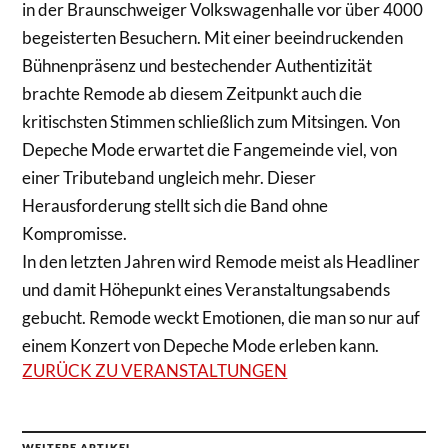
in der Braunschweiger Volkswagenhalle vor über 4000
begeisterten Besuchern. Mit einer beeindruckenden
Bühnenpräsenz und bestechender Authentizität
brachte Remode ab diesem Zeitpunkt auch die
kritischsten Stimmen schließlich zum Mitsingen. Von
Depeche Mode erwartet die Fangemeinde viel, von
einer Tributeband ungleich mehr. Dieser
Herausforderung stellt sich die Band ohne
Kompromisse.
In den letzten Jahren wird Remode meist als Headliner
und damit Höhepunkt eines Veranstaltungsabends
gebucht. Remode weckt Emotionen, die man so nur auf
einem Konzert von Depeche Mode erleben kann.
ZURÜCK ZU VERANSTALTUNGEN
WEITERE ARTIKEL →