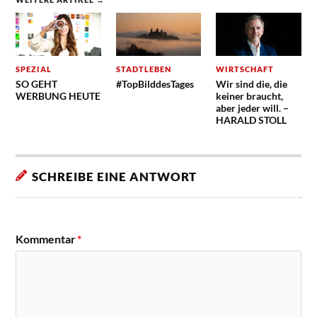
SPEZIAL
STADTLEBEN
WIRTSCHAFT
SO GEHT
#TopBilddesTages
Wir sind die, die
WERBUNG HEUTE
keiner braucht,
aber jeder will. –
HARALD STOLL
SCHREIBE EINE ANTWORT
Kommentar
*