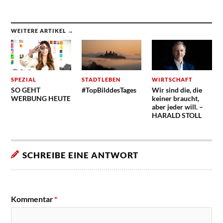
WEITERE ARTIKEL →
SPEZIAL
STADTLEBEN
WIRTSCHAFT
SO GEHT
#TopBilddesTages
Wir sind die, die
WERBUNG HEUTE
keiner braucht,
aber jeder will. –
HARALD STOLL
SCHREIBE EINE ANTWORT
Kommentar
*