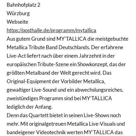
Bahnhofplatz 2
Würzburg
Webseite
https://posthalle.de/programm/mytallica
Aus gutem Grund sind MY’TALLICA die meistgebuchte
Metallica Tribute Band Deutschlands. Der erfahrene
Live-Act liefert nach über einem Jahrzehnt in der
europäischen Tribute-Szene ein Showkonzept, das der
größten Metalband der Welt gerecht wird. Das
Original-Equipment der Vorbilder Metallica,
gewaltiger Live-Sound und ein abwechslungsreiches,
zweistündiges Programm sind bei MY’TALLICA
lediglich der Anfang.
Denn das Quartett bietet in seinen Live-Shows noch
mehr. Mit originalgetreuen Metallica Live-Visuals und
bandeigener Videotechnik werten MY’TALLICA das