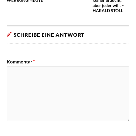
WERBUNG HEUTE
keiner braucht,
aber jeder will. –
HARALD STOLL
SCHREIBE EINE ANTWORT
Kommentar
*