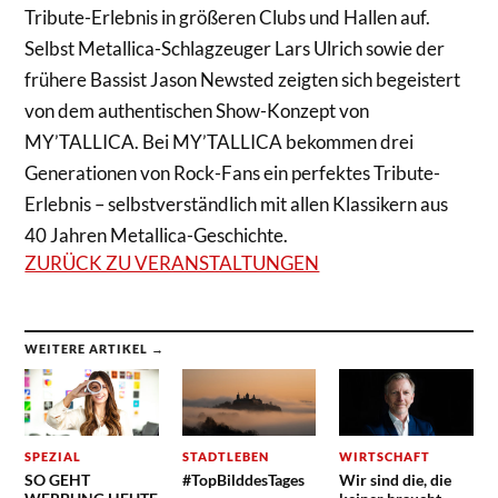
Tribute-Erlebnis in größeren Clubs und Hallen auf.
Selbst Metallica-Schlagzeuger Lars Ulrich sowie der
frühere Bassist Jason Newsted zeigten sich begeistert
von dem authentischen Show-Konzept von
MY’TALLICA. Bei MY’TALLICA bekommen drei
Generationen von Rock-Fans ein perfektes Tribute-
Erlebnis – selbstverständlich mit allen Klassikern aus
40 Jahren Metallica-Geschichte.
ZURÜCK ZU VERANSTALTUNGEN
WEITERE ARTIKEL →
SPEZIAL
STADTLEBEN
WIRTSCHAFT
SO GEHT
#TopBilddesTages
Wir sind die, die