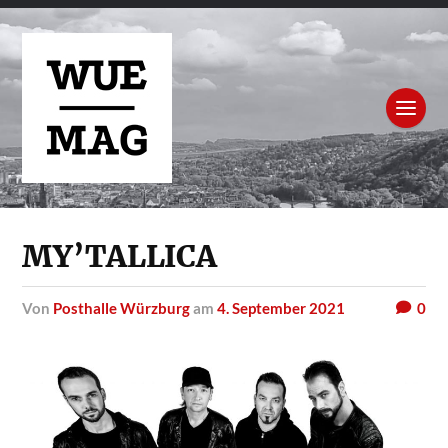
MY’TALLICA
von
Posthalle Würzburg
am
4. September 2021
0