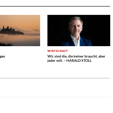
WIRTSCHAFT
ges
Wir sind die, die keiner braucht, aber
jeder will. – HARALD STOLL