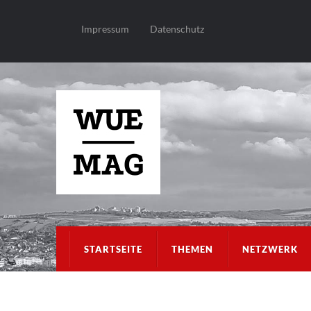
Impressum
Datenschutz
STARTSEITE
THEMEN
NETZWERK