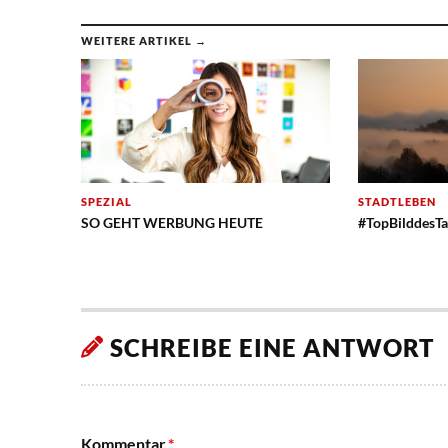
WEITERE ARTIKEL →
SPEZIAL
STADTLEBEN
SO GEHT WERBUNG HEUTE
#TopBilddesTa
SCHREIBE EINE ANTWORT
Kommentar
*