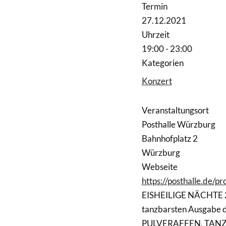
Termin
27.12.2021
Uhrzeit
19:00 - 23:00
Kategorien
Konzert
Veranstaltungsort
Posthalle Würzburg
Bahnhofplatz 2
Würzburg
Webseite
https://posthalle.de/p
EISHEILIGE NÄCHTE 2
tanzbarsten Ausgabe 
PULVERAFFEN, TANZ