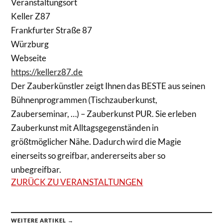
Veranstaltungsort
Keller Z87
Frankfurter Straße 87
Würzburg
Webseite
https://kellerz87.de
Der Zauberkünstler zeigt Ihnen das BESTE aus seinen
Bühnenprogrammen (Tischzauberkunst,
Zauberseminar, …) – Zauberkunst PUR. Sie erleben
Zauberkunst mit Alltagsgegenständen in
größtmöglicher Nähe. Dadurch wird die Magie
einerseits so greifbar, andererseits aber so
unbegreifbar.
ZURÜCK ZU VERANSTALTUNGEN
WEITERE ARTIKEL →