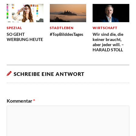
SPEZIAL
STADTLEBEN
WIRTSCHAFT
SO GEHT
#TopBilddesTages
Wir sind die, die
WERBUNG HEUTE
keiner braucht,
aber jeder will. –
HARALD STOLL
SCHREIBE EINE ANTWORT
Kommentar
*