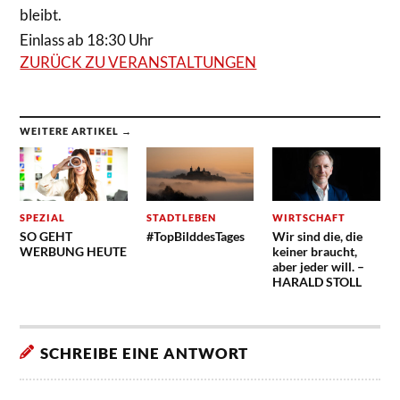
bleibt.
Einlass ab 18:30 Uhr
ZURÜCK ZU VERANSTALTUNGEN
WEITERE ARTIKEL →
SPEZIAL
STADTLEBEN
WIRTSCHAFT
SO GEHT
#TopBilddesTages
Wir sind die, die
WERBUNG HEUTE
keiner braucht,
aber jeder will. –
HARALD STOLL
SCHREIBE EINE ANTWORT