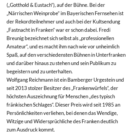
(„Gotthold & Eustach“), auf der Bühne. Bei der
„Närrischen Weinprobe“ im Bayerischen Fernsehen ist
der Rekordteilnehmer und auch bei der Kultsendung
„Fastnacht in Franken“ war er schon dabei. Fredi
Breunig bezeichnet sich selbst als „professionellen
Amateur“, und es macht ihm nach wie vor unheimlich
Spaß, auf den verschiedensten Bühnen in Unterfranken
und darüber hinaus zu stehen und sein Publikum zu
begeistern und zu unterhalten.
Wolfgang Reichmann ist ein Bamberger Urgestein und
seit 2013 stolzer Besitzer des „Frankenwürfels“, der
höchsten Auszeichnung für Menschen „des typisch
fränkischen Schlages“. Dieser Preis wird seit 1985 an
Persönlichkeiten verliehen, bei denen das Wendige,
Witzige und Widersprüchliche des Franken deutlich
zum Ausdruck kommt.