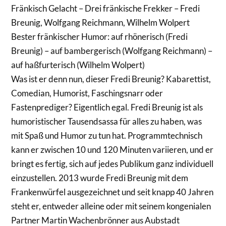
Fränkisch Gelacht – Drei fränkische Frekker – Fredi
Breunig, Wolfgang Reichmann, Wilhelm Wolpert
Bester fränkischer Humor: auf rhönerisch (Fredi
Breunig) – auf bambergerisch (Wolfgang Reichmann) –
auf haßfurterisch (Wilhelm Wolpert)
Was ist er denn nun, dieser Fredi Breunig? Kabarettist,
Comedian, Humorist, Faschingsnarr oder
Fastenprediger? Eigentlich egal. Fredi Breunig ist als
humoristischer Tausendsassa für alles zu haben, was
mit Spaß und Humor zu tun hat. Programmtechnisch
kann er zwischen 10 und 120 Minuten variieren, und er
bringt es fertig, sich auf jedes Publikum ganz individuell
einzustellen. 2013 wurde Fredi Breunig mit dem
Frankenwürfel ausgezeichnet und seit knapp 40 Jahren
steht er, entweder alleine oder mit seinem kongenialen
Partner Martin Wachenbrönner aus Aubstadt