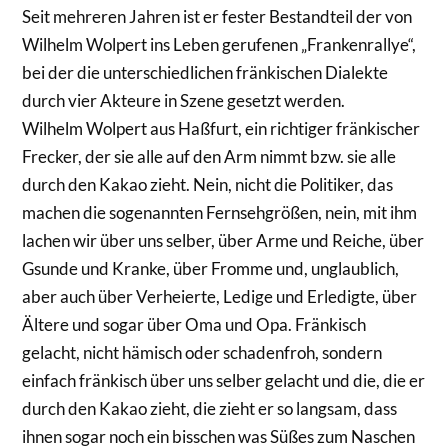
Seit mehreren Jahren ist er fester Bestandteil der von
Wilhelm Wolpert ins Leben gerufenen „Frankenrallye“,
bei der die unterschiedlichen fränkischen Dialekte
durch vier Akteure in Szene gesetzt werden.
Wilhelm Wolpert aus Haßfurt, ein richtiger fränkischer
Frecker, der sie alle auf den Arm nimmt bzw. sie alle
durch den Kakao zieht. Nein, nicht die Politiker, das
machen die sogenannten Fernsehgrößen, nein, mit ihm
lachen wir über uns selber, über Arme und Reiche, über
Gsunde und Kranke, über Fromme und, unglaublich,
aber auch über Verheierte, Ledige und Erledigte, über
Ältere und sogar über Oma und Opa. Fränkisch
gelacht, nicht hämisch oder schadenfroh, sondern
einfach fränkisch über uns selber gelacht und die, die er
durch den Kakao zieht, die zieht er so langsam, dass
ihnen sogar noch ein bisschen was Süßes zum Naschen