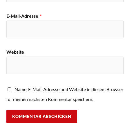
E-Mail-Adresse
*
Website
Name, E-Mail-Adresse und Website in diesem Browser
für meinen nächsten Kommentar speichern.