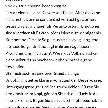
www.kulturscheune-hoechberg.de
Es war einmal… eine Kanzlersouffleuse. Aber die kann
nicht mehr. Denn unser Land ist verrückt geworden:
Gesinnung ist wichtiger als Verantwortung, Emotionen
sind wichtiger als Fakten, Moralisieren ist wichtiger als
Kompetenz. Die alte Solga musste also weg, lang lebe
die neue Solga. Und die sagt in ihrem nagelneuen
Programm „Ihr mich auch“: Wenn das Volk sich schon
nicht wehrt, dann machen wir eben unsere eigene
Revolution.
„Ihr mich auch“ ist eine zwei Stunden lange
Unabhängigkeitserklärung vom Land der Besserwisser,
Untergangsprediger und Meisterheuchler. Wagen Sie
den Umsturz im Kopf, gönnen Sie sich die Flucht in die
innere Freiheit. Regen Sie sich auf, schimpfenSie, haben
Sie Spaß oder geben Sie sich in der Pause am Tresen