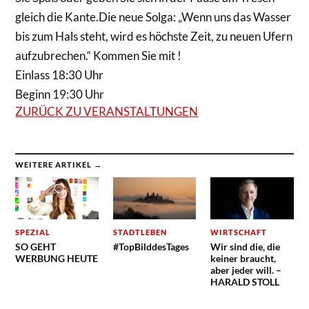
gleich die Kante.Die neue Solga: „Wenn uns das Wasser
bis zum Hals steht, wird es höchste Zeit, zu neuen Ufern
aufzubrechen.“ Kommen Sie mit !
Einlass 18:30 Uhr
Beginn 19:30 Uhr
ZURÜCK ZU VERANSTALTUNGEN
WEITERE ARTIKEL →
SPEZIAL
STADTLEBEN
WIRTSCHAFT
SO GEHT
#TopBilddesTages
Wir sind die, die
WERBUNG HEUTE
keiner braucht,
aber jeder will. –
HARALD STOLL