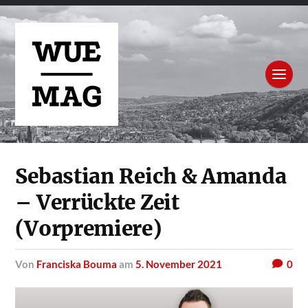
Sebastian Reich & Amanda
– Verrückte Zeit
(Vorpremiere)
von
Franciska Bouma
am
5. November 2021
0