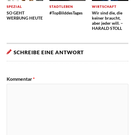
SPEZIAL
STADTLEBEN
WIRTSCHAFT
SO GEHT
#TopBilddesTages
Wir sind die, die
WERBUNG HEUTE
keiner braucht,
aber jeder will. –
HARALD STOLL
SCHREIBE EINE ANTWORT
Kommentar
*