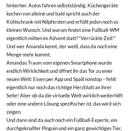
hinterher. Autos fahren selbstständig, Küchengeräte
kochen von alleine und bald spricht auch der
Kühlschrank mit Nilpferden und erfüllt jeden noch so
kleinen Wunsch. Und warum findet eine Fußball-WM
eigentlich mitten im Advent statt? “Verrückte Zeit!”
Und wer Amanda kennt, der weiß, dass da noch eine
Menge mehr kommt.
Amandas Traum vom eigenen Smartphone wurde
endlich Wirklichkeit und öffnet ihr das Tor zu einer
neuen Welt: Essen per App und Spaß nonstop – fehlt
eigentlich nur noch das richtige Herzblatt an ihrer
Seite! Aber ob da die virtuelle Welt wirklich weiterhilft
oder eine andere Lösung spezifischer ist, das wird sich
zeigen.
Und dann sind da auch noch ein Fußball-Experte, ein
durchgeknallter Pinguin und ein ganz gewichtiges Tier,