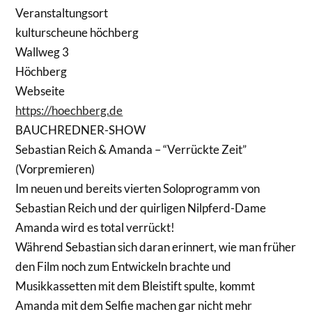
Veranstaltungsort
kulturscheune höchberg
Wallweg 3
Höchberg
Webseite
https://hoechberg.de
BAUCHREDNER-SHOW
Sebastian Reich & Amanda – “Verrückte Zeit”
(Vorpremieren)
Im neuen und bereits vierten Soloprogramm von
Sebastian Reich und der quirligen Nilpferd-Dame
Amanda wird es total verrückt!
Während Sebastian sich daran erinnert, wie man früher
den Film noch zum Entwickeln brachte und
Musikkassetten mit dem Bleistift spulte, kommt
Amanda mit dem Selfie machen gar nicht mehr