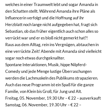
welches in einer Traumwelt lebt und sogar Amanda in
den Schatten stellt. Während Amanda ihre Pläne als
Influencerin verfolgt und die Hoffnung auf ihr
Herzblatt noch lange nicht aufgegeben hat, fragt sich
Sebastian, ob das früher eigentlich auch schon alles so
verrückt war und er es bloß nicht gemerkt hat?!
Raus aus dem Alltag, rein ins Vergnügen, abtauchen in
eine verrückte Zeit! Abende mit Amanda sind vielleicht
sogar noch etwas durchgeknallter.
Spontane Interaktionen, Musik, hippe Nilpferd-
Comedy und jede Menge lustige Überraschungen
werden die Lachmuskeln des Publikums strapazieren.
Auch das neue Programm ist ein Spaß für die ganze
Familie, von Klein bis Groß, für Jung und Alt.
Freitag, 05. November, 19.30 Uhr – € 22 – ausverkauft
Samstag, 06. November, 19.30 Uhr – € 22 –