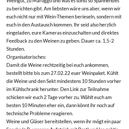
Weingut, zu Maroggo und was es sonst so Spannendes
zu berichten gibt. Am liebsten wäre uns aber, wenn wir
euch nicht nur mit Wein-Themen berieseln, sondern mit
euch in den Austausch kommen. Ihr seid also herzlich
eingeladen, eure Kameras einzuschalten und direktes
Feedback zu den Weinen zu geben. Dauer ca. 1,5-2
Stunden.
Organisatorisches:
Damit die Weine rechtzeitig bei euch ankommen,
bestellt bitte bis zum 27.02.22 euer Weinpaket. Kühlt
die Weine und den Sekt mindestens 10 Stunden vorher
im Kühlschrank herunter. Den Link zur Teilnahme
schicken wir euch 2 Tage vorher zu. Wählt euch am
besten 10 Minuten eher ein, dann könnt ihr noch auf
technische Probleme reagieren.
Weine und Gläser bereitstellen, wenn ihr mögt ein paar