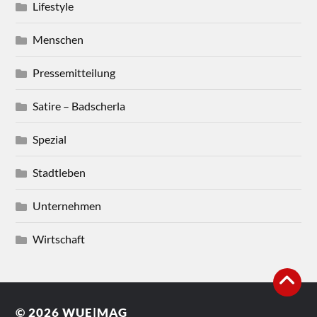
Lifestyle
Menschen
Pressemitteilung
Satire – Badscherla
Spezial
Stadtleben
Unternehmen
Wirtschaft
© 2026
WUE|MAG