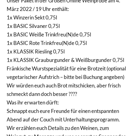
Unser Paket in der Großen Online Weinprobe am 4.
März 2022 / 19 Uhr enthält:
1x Winzerin Sekt 0,75l
1x BASIC Silvaner 0,75l
1x BASIC Weiße Trinkfreu(N)de 0,75l
1x BASIC Rote Trinkfreu(N)de 0,75l
1x KLASSIK Riesling 0,75l
1x KLASSIK Grauburgunder & Weißburgunder 0,75l
Fränkische Wurstspezialität für eine Brotzeit (optional
vegetarischer Aufstrich – bitte bei Buchung angeben)
Wir würden euch auch Brot mitschicken, aber frisch
schmeckt dann doch besser ????
Was ihr erwarten dürft:
Schnappt euch eure Freunde für einen entspannten
Abend auf der Couch mit Unterhaltungsprogramm.
Wir erzählen euch Details zu den Weinen, zum