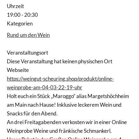
Uhrzeit
19:00 - 20:30
Kategorien
Rund um den Wein
Veranstaltungsort
Diese Veranstaltung hat keinen physischen Ort
Webseite
https://weingut-scheuring.shop/produkt/online-
weinprobe-am-04-03-22-19-uhr
Holt euch ein Stück „Maroggo“ alias Margetshöchheim
am Main nach Hause! Inklusive leckerem Wein und
Snacks für den Abend.
An drei Freitagabenden verkosten wir in einer Online
Weinprobe Weine und fränkische Schmankerl.