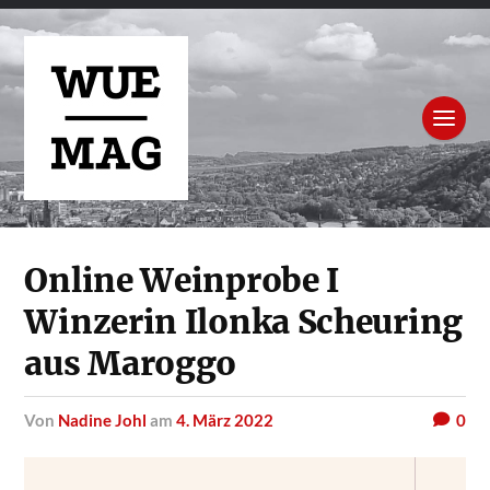
Online Weinprobe I
Winzerin Ilonka Scheuring
aus Maroggo
von
Nadine Johl
am
4. März 2022
0