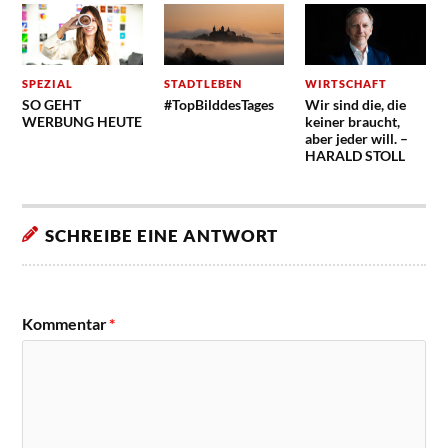
SPEZIAL
STADTLEBEN
WIRTSCHAFT
SO GEHT
#TopBilddesTages
Wir sind die, die
WERBUNG HEUTE
keiner braucht,
aber jeder will. –
HARALD STOLL
SCHREIBE EINE ANTWORT
Kommentar
*