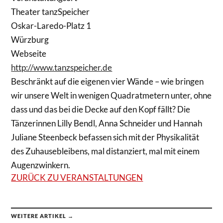
Theater tanzSpeicher
Oskar-Laredo-Platz 1
Würzburg
Webseite
http://www.tanzspeicher.de
Beschränkt auf die eigenen vier Wände – wie bringen
wir unsere Welt in wenigen Quadratmetern unter, ohne
dass und das bei die Decke auf den Kopf fällt? Die
Tänzerinnen Lilly Bendl, Anna Schneider und Hannah
Juliane Steenbeck befassen sich mit der Physikalität
des Zuhausebleibens, mal distanziert, mal mit einem
Augenzwinkern.
ZURÜCK ZU VERANSTALTUNGEN
WEITERE ARTIKEL →