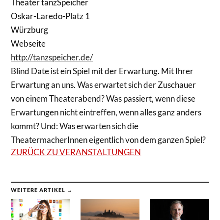
Theater tanzSpeicher
Oskar-Laredo-Platz 1
Würzburg
Webseite
http://tanzspeicher.de/
Blind Date ist ein Spiel mit der Erwartung. Mit Ihrer
Erwartung an uns. Was erwartet sich der Zuschauer
von einem Theaterabend? Was passiert, wenn diese
Erwartungen nicht eintreffen, wenn alles ganz anders
kommt? Und: Was erwarten sich die
TheatermacherInnen eigentlich von dem ganzen Spiel?
ZURÜCK ZU VERANSTALTUNGEN
WEITERE ARTIKEL →