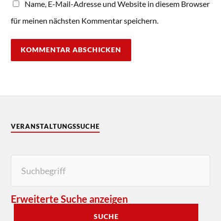
Name, E-Mail-Adresse und Website in diesem Browser
für meinen nächsten Kommentar speichern.
VERANSTALTUNGSSUCHE
Erweiterte Suche anzeigen
SUCHE