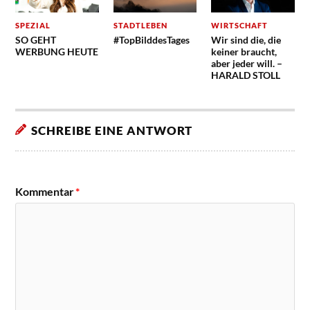
SPEZIAL
STADTLEBEN
WIRTSCHAFT
SO GEHT
#TopBilddesTages
Wir sind die, die
WERBUNG HEUTE
keiner braucht,
aber jeder will. –
HARALD STOLL
SCHREIBE EINE ANTWORT
Kommentar
*