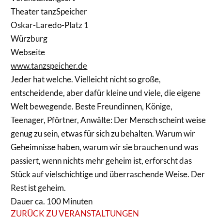
Theater tanzSpeicher
Oskar-Laredo-Platz 1
Würzburg
Webseite
www.tanzspeicher.de
Jeder hat welche. Vielleicht nicht so große,
entscheidende, aber dafür kleine und viele, die eigene
Welt bewegende. Beste Freundinnen, Könige,
Teenager, Pförtner, Anwälte: Der Mensch scheint weise
genug zu sein, etwas für sich zu behalten. Warum wir
Geheimnisse haben, warum wir sie brauchen und was
passiert, wenn nichts mehr geheim ist, erforscht das
Stück auf vielschichtige und überraschende Weise. Der
Rest ist geheim.
Dauer ca. 100 Minuten
ZURÜCK ZU VERANSTALTUNGEN