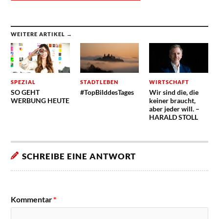
WEITERE ARTIKEL →
SPEZIAL
STADTLEBEN
WIRTSCHAFT
SO GEHT
#TopBilddesTages
Wir sind die, die
WERBUNG HEUTE
keiner braucht,
aber jeder will. –
HARALD STOLL
SCHREIBE EINE ANTWORT
Kommentar
*