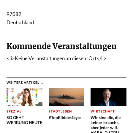
97082
Deutschland
Kommende Veranstaltungen
<li>Keine Veranstaltungen an diesem Ort</li>
WEITERE ARTIKEL →
SPEZIAL
STADTLEBEN
WIRTSCHAFT
SO GEHT
#TopBilddesTages
Wir sind die, die
WERBUNG HEUTE
keiner braucht,
aber jeder will. –
HARALD STOLL