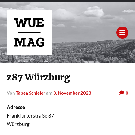
z87 Würzburg
von
Tabea Schleier
am
3. November 2023
0
Adresse
Frankfurterstraße 87
Würzburg