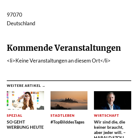
97070
Deutschland
Kommende Veranstaltungen
<li>Keine Veranstaltungen an diesem Ort</li>
WEITERE ARTIKEL →
SPEZIAL
STADTLEBEN
WIRTSCHAFT
SO GEHT
#TopBilddesTages
Wir sind die, die
WERBUNG HEUTE
keiner braucht,
aber jeder will. –
HARALD STOLL