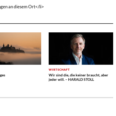
ngen an diesem Ort</li>
WIRTSCHAFT
ges
Wir sind die, die keiner braucht, aber
jeder will. – HARALD STOLL