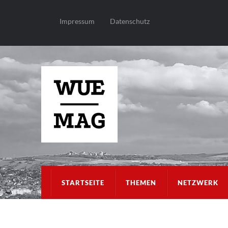
Impressum
Datenschutz
STARTSEITE
THEMEN
NETZWERK