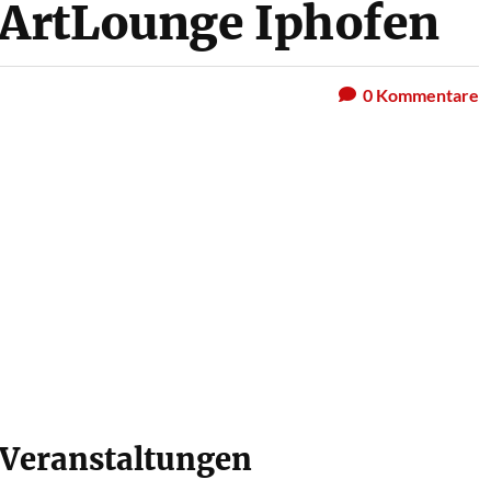
ArtLounge Iphofen
0
Kommentare
eranstaltungen