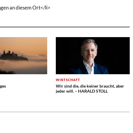
ngen an diesem Ort</li>
WIRTSCHAFT
ges
Wir sind die, die keiner braucht, aber
jeder will. – HARALD STOLL