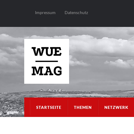
Impressum
Datenschutz
STARTSEITE
THEMEN
NETZWERK