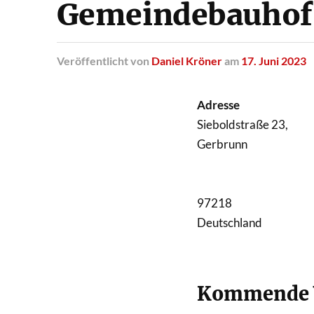
Gemeindebauhof
Veröffentlicht
von
Daniel Kröner
am
17. Juni 2023
Adresse
Sieboldstraße 23,
Gerbrunn
97218
Deutschland
Kommende V