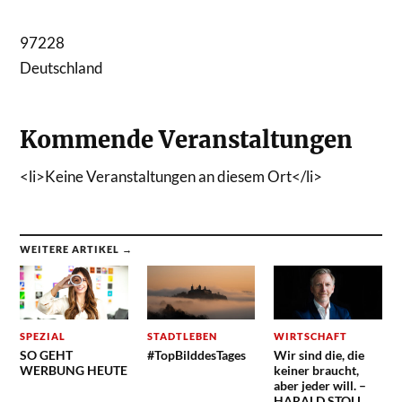
97228
Deutschland
Kommende Veranstaltungen
<li>Keine Veranstaltungen an diesem Ort</li>
WEITERE ARTIKEL →
SPEZIAL
STADTLEBEN
WIRTSCHAFT
SO GEHT
#TopBilddesTages
Wir sind die, die
WERBUNG HEUTE
keiner braucht,
aber jeder will. –
HARALD STOLL