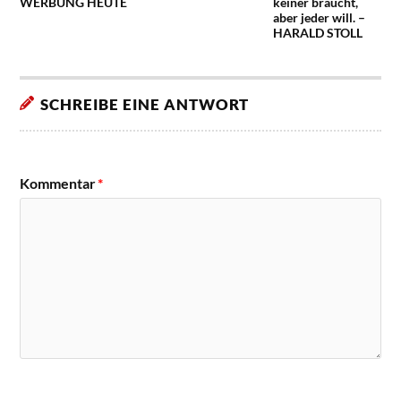
WERBUNG HEUTE
keiner braucht,
aber jeder will. –
HARALD STOLL
SCHREIBE EINE ANTWORT
Kommentar
*