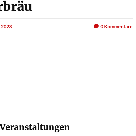
rbräu
 2023
0
Kommentare
eranstaltungen