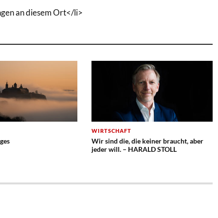
ngen an diesem Ort</li>
WIRTSCHAFT
ges
Wir sind die, die keiner braucht, aber
jeder will. – HARALD STOLL