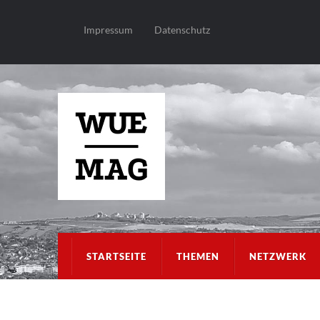
Impressum
Datenschutz
STARTSEITE
THEMEN
NETZWERK