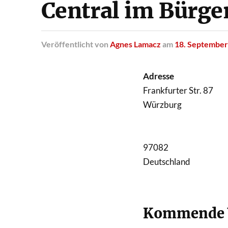
Central im Bürge
Veröffentlicht
von
Agnes Lamacz
am
18. September
Adresse
Frankfurter Str. 87
Würzburg
97082
Deutschland
Kommende V