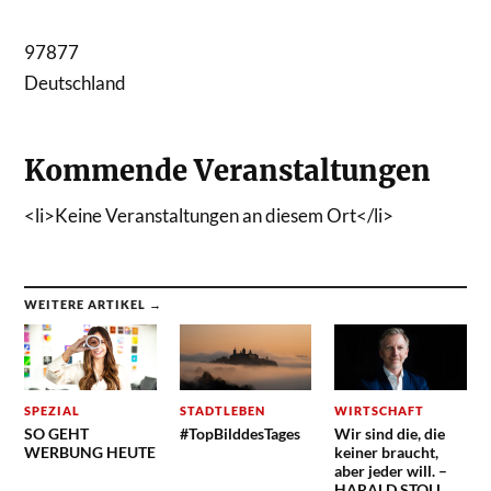
97877
Deutschland
Kommende Veranstaltungen
<li>Keine Veranstaltungen an diesem Ort</li>
WEITERE ARTIKEL →
SPEZIAL
STADTLEBEN
WIRTSCHAFT
SO GEHT
#TopBilddesTages
Wir sind die, die
WERBUNG HEUTE
keiner braucht,
aber jeder will. –
HARALD STOLL