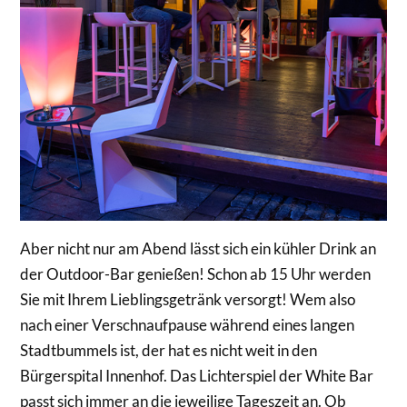
Aber nicht nur am Abend lässt sich ein kühler Drink an
der Outdoor-Bar genießen! Schon ab 15 Uhr werden
Sie mit Ihrem Lieblingsgetränk versorgt! Wem also
nach einer Verschnaufpause während eines langen
Stadtbummels ist, der hat es nicht weit in den
Bürgerspital Innenhof. Das Lichterspiel der White Bar
passt sich immer an die jeweilige Tageszeit an. Ob