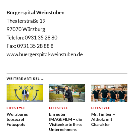
Bürgerspital Weinstuben
Theaterstraße 19
97070 Würzburg
Telefon: 0931 35 28 80
Fax: 0931 35 28 88 8
www.buergerspital-weinstuben.de
WEITERE ARTIKEL →
LIFESTYLE
LIFESTYLE
LIFESTYLE
Würzburgs
Ein guter
Mr. Timber –
topsecret
IMAGEFILM – die
Altholz mit
Fotospots
Visitenkarte Ihres
Charakter
Unternehmens