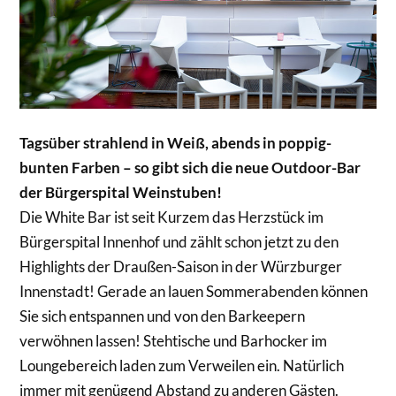
Tagsüber strahlend in Weiß, abends in poppig-
bunten Farben – so gibt sich die neue Outdoor-Bar
der Bürgerspital Weinstuben!
Die White Bar ist seit Kurzem das Herzstück im
Bürgerspital Innenhof und zählt schon jetzt zu den
Highlights der Draußen-Saison in der Würzburger
Innenstadt! Gerade an lauen Sommerabenden können
Sie sich entspannen und von den Barkeepern
verwöhnen lassen! Stehtische und Barhocker im
Loungebereich laden zum Verweilen ein. Natürlich
immer mit genügend Abstand zu anderen Gästen.