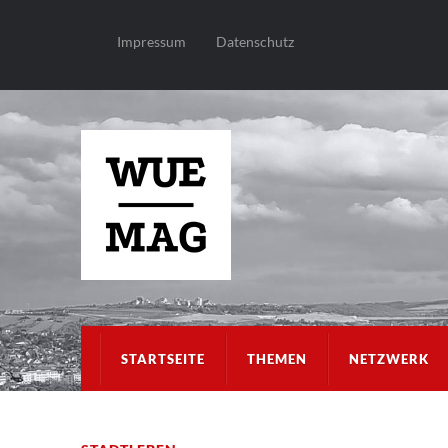
Impressum
Datenschutz
STARTSEITE
THEMEN
NETZWERK