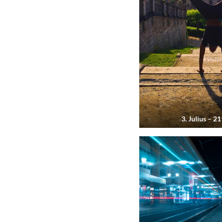
3. Julius – 21