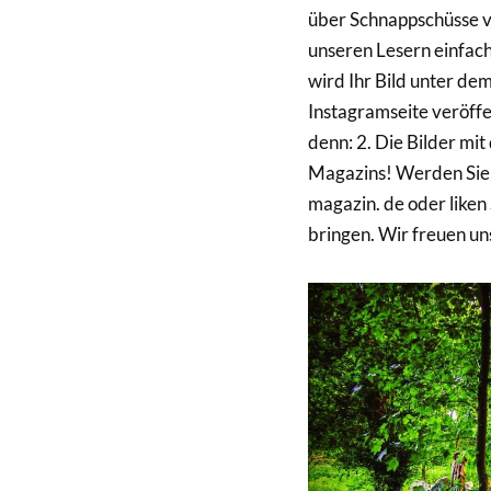
über Schnappschüsse v
unseren Lesern einfach
wird Ihr Bild unter de
Instagramseite veröffen
denn: 2. Die Bilder mi
Magazins! Werden Sie 
magazin. de oder liken 
bringen. Wir freuen un