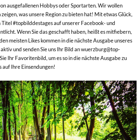
on ausgefallenen Hobbys oder Sportarten. Wir wollen
 zeigen, was unsere Region zu bieten hat! Mit etwas Glück,
m Titel #topbilddestages auf unserer Facebook- und
tlicht. Wenn Sie das geschafft haben, heißt es mitfiebern,
t den meisten Likes kommen in die nächste Ausgabe unseres
aktiv und senden Sie uns Ihr Bild an wuerzburg@top-
Sie Ihr Favoritenbild, um es so in die nächste Ausgabe zu
s auf Ihre Einsendungen!