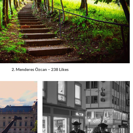
2. Menderes Özcan – 238 Likes