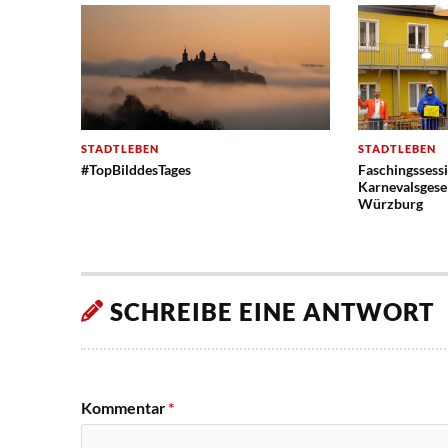
STADTLEBEN
STADTLEBEN
#TopBilddesTages
Faschingssess
Karnevalsgesel
Würzburg
SCHREIBE EINE ANTWORT
Kommentar
*