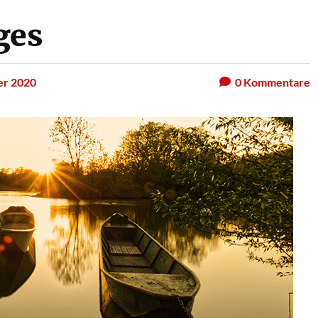
ges
er 2020
0
Kommentare