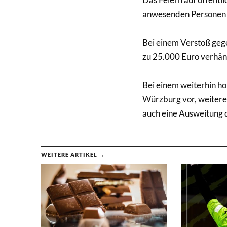
anwesenden Personen 
Bei einem Verstoß geg
zu 25.000 Euro verhän
Bei einem weiterhin ho
Würzburg vor, weitere
auch eine Ausweitung 
WEITERE ARTIKEL →