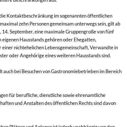
 die Kontaktbeschränkung im sogenannten öffentlichen
 maximal zehn Personen gemeinsam unterwegs sein, gilt ab
 14. September, eine maximale Gruppengroße von fünf
um eigenen Hausstands gehören oder Ehegatten,
r einer nichtehelichen Lebensgemeinschaft, Verwandte in
ster oder Angehörige eines weiteren Hausstands sind.
lt auch bei Besuchen von Gastronomiebetrieben im Bereich
gen für berufliche, dienstliche sowie ehrenamtliche
chaften und Anstalten des öffentlichen Rechts sind davon
ichen Plätzen und Anlagen ist jedoch unabhängig von den