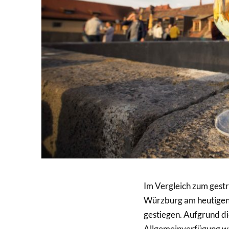
Im Vergleich zum gestr
Würzburg am heutigen 
gestiegen. Aufgrund di
Allgemeinverfügung w