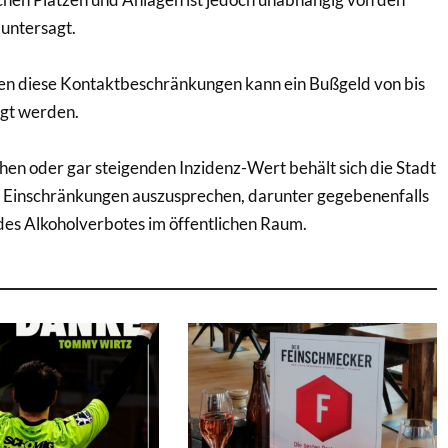
untersagt.
en diese Kontaktbeschränkungen kann ein Bußgeld von bis
gt werden.
hen oder gar steigenden Inzidenz-Wert behält sich die Stadt
 Einschränkungen auszusprechen, darunter gegebenenfalls
des Alkoholverbotes im öffentlichen Raum.