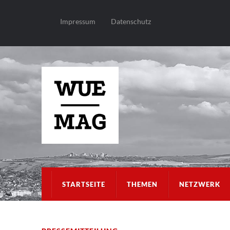
Impressum
Datenschutz
STARTSEITE
THEMEN
NETZWERK