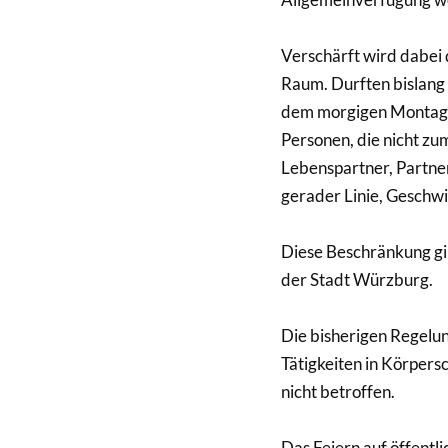
Verschärft wird dabei
Raum. Durften bislang
dem morgigen Montag,
Personen, die nicht z
Lebenspartner, Partne
gerader Linie, Geschwi
Diese Beschränkung gi
der Stadt Würzburg.
Die bisherigen Regelun
Tätigkeiten in Körpers
nicht betroffen.
Das Feiern auf öffentl