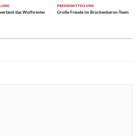
ILUNG
PRESSEMITTEILUNG
erlässt das Wolfsrevier
Große Freude im Brückenbaron-Team