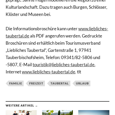
Kulturlandschaft. Dazu tragen auch Burgen, Schlösser,
Klöster und Museen bei.
Die Informationsbroschüre kann unter
www.liebliches-
taubertal.de
als PDF angerufen werden. Gedruckte
Broschüren sind erhältlich beim Tourismusverband
„Liebliches Taubertal“, Gartenstraße 1, 97941
Tauberbischofsheim, Telefon: 09341/82-5806 und
-5807, E-Mail
touristik@liebliches-taubertal.de
,
Internet
www.liebliches-taubertal.de
. tlt
FAMILIE
FREIZEIT
TAUBERTAL
URLAUB
WEITERE ARTIKEL →