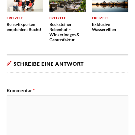
FREIZEIT
FREIZEIT
FREIZEIT
Reise-Experten
Becksteiner
Exklusive
empfehlen: Bucht!
Rebenhof –
Wasservillen
Winzerlodges &
Genussfaktur
SCHREIBE EINE ANTWORT
Kommentar
*