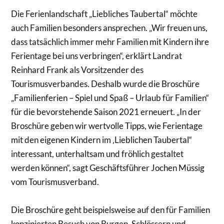
Die Ferienlandschaft „Liebliches Taubertal“ möchte
auch Familien besonders ansprechen. „Wir freuen uns,
dass tatsächlich immer mehr Familien mit Kindern ihre
Ferientage bei uns verbringen“, erklärt Landrat
Reinhard Frank als Vorsitzender des
Tourismusverbandes. Deshalb wurde die Broschüre
„Familienferien – Spiel und Spaß – Urlaub für Familien“
für die bevorstehende Saison 2021 erneuert. „In der
Broschüre geben wir wertvolle Tipps, wie Ferientage
mit den eigenen Kindern im ‚Lieblichen Taubertal“
interessant, unterhaltsam und fröhlich gestaltet
werden können“, sagt Geschäftsführer Jochen Müssig
vom Tourismusverband.
Die Broschüre geht beispielsweise auf den für Familien
konzipierten Besuch von Burgen, Schlössern und