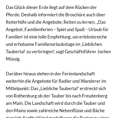
Das Glück dieser Erde liegt auf dem Rücken der
Pferde. Deshalb informiert die Broschüre auch über
Reiterhöfe und die Angebote, Reiten zu lernen. „Das
Angebot ‚Familienferien – Spiel und Spaß – Urlaub für
Familien‘ ist eine tolle Empfehlung, um erlebnisreiche
und erholsame Familienurlaubstage im ‚Lieblichen
Taubertal‘ zu verbringen“, sagt Geschäftsführer Jochen
Müssig.
Darüber hinaus stehen in der Ferienlandschaft
weiterhin die Angebote für Radler und Wanderer im
Mittelpunkt. Das „Liebliche Taubertal“ erstreckt sich
von Rothenburg ob der Tauber bis nach Freudenberg
am Main. Die Landschaft wird durch die Tauber und
den Mains sowie zahlreiche Nebenflüsse und Bäche
geprägt. Sanfte Hügel modellieren die Region zu einer