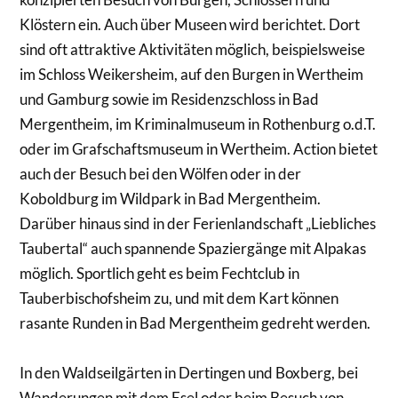
Klöstern ein. Auch über Museen wird berichtet. Dort
sind oft attraktive Aktivitäten möglich, beispielsweise
im Schloss Weikersheim, auf den Burgen in Wertheim
und Gamburg sowie im Residenzschloss in Bad
Mergentheim, im Kriminalmuseum in Rothenburg o.d.T.
oder im Grafschaftsmuseum in Wertheim. Action bietet
auch der Besuch bei den Wölfen oder in der
Koboldburg im Wildpark in Bad Mergentheim.
Darüber hinaus sind in der Ferienlandschaft „Liebliches
Taubertal“ auch spannende Spaziergänge mit Alpakas
möglich. Sportlich geht es beim Fechtclub in
Tauberbischofsheim zu, und mit dem Kart können
rasante Runden in Bad Mergentheim gedreht werden.
In den Waldseilgärten in Dertingen und Boxberg, bei
Wanderungen mit dem Esel oder beim Besuch von