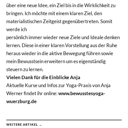
über eine neue Idee, ein Ziel bis in die Wirklichkeit zu
bringen. Ich möchte mit einem klaren Ziel, den
materialistischen Zeitgeist gegenübertreten. Somit
werde ich
persönlich immer wieder neue Ziele und Ideale denken
lernen. Diese in einer klaren Vorstellung aus der Ruhe
heraus wieder in die aktive Bewegung führen sowie
mein Bewusstsein erweitern um es eigenständig
steuern zu lernen.
Vielen Dank für die Einblicke Anja
Aktuelle Kurse und Infos zur Yoga-Praxis von Anja
Werner findet ihr online:
www.bewusstesyoga-
wuerzburg.de
WEITERE ARTIKEL →