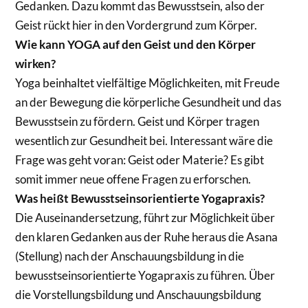
Gedanken. Dazu kommt das Bewusstsein, also der
Geist rückt hier in den Vordergrund zum Körper.
Wie kann YOGA auf den Geist und den Körper
wirken?
Yoga beinhaltet vielfältige Möglichkeiten, mit Freude
an der Bewegung die körperliche Gesundheit und das
Bewusstsein zu fördern. Geist und Körper tragen
wesentlich zur Gesundheit bei. Interessant wäre die
Frage was geht voran: Geist oder Materie? Es gibt
somit immer neue offene Fragen zu erforschen.
Was heißt Bewusstseinsorientierte Yogapraxis?
Die Auseinandersetzung, führt zur Möglichkeit über
den klaren Gedanken aus der Ruhe heraus die Asana
(Stellung) nach der Anschauungsbildung in die
bewusstseinsorientierte Yogapraxis zu führen. Über
die Vorstellungsbildung und Anschauungsbildung