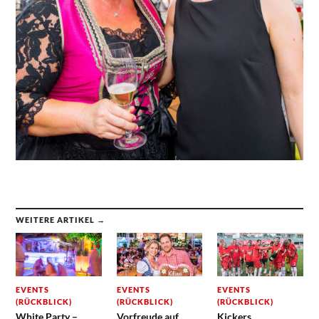
WEITERE ARTIKEL →
EVENTS
EVENTS
EVENTS
(RÜCKBLICK)
(RÜCKBLICK)
(RÜCKBLICK)
White Party –
Vorfreude auf
Kickers