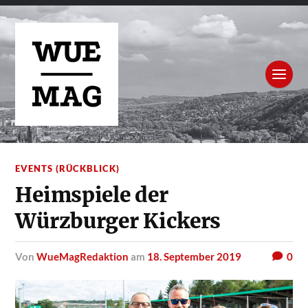
EVENTS (RÜCKBLICK)
Heimspiele der
Würzburger Kickers
von
WueMagRedaktion
am
18. September 2019
0