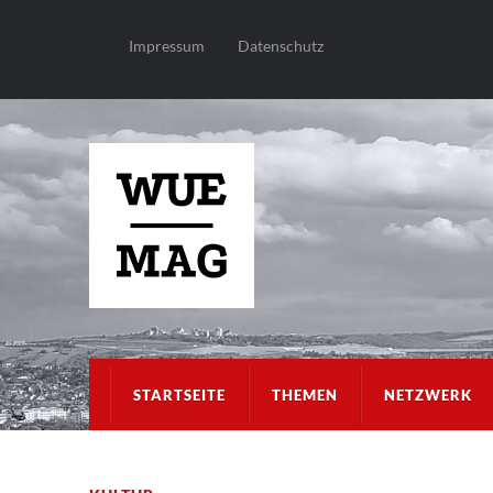
Impressum
Datenschutz
STARTSEITE
THEMEN
NETZWERK