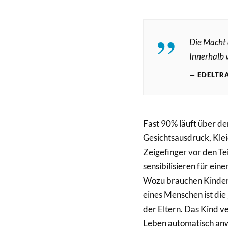
Die Macht 
Innerhalb 
EDELTR
Fast 90% läuft über de
Gesichtsausdruck, Kle
Zeigefinger vor den Te
sensibilisieren für ei
Wozu brauchen Kinder 
eines Menschen ist die
der Eltern. Das Kind v
Leben automatisch an