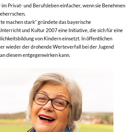
 im Privat- und Berufsleben einfacher, wenn sie Benehmen
eherrschen.
e machen stark“ gründete das bayerische
nterricht und Kultur 2007 eine Initiative, die sich für eine
ichkeitsbildung von Kindern einsetzt. In öffentlichen
er wieder der drohende Werteverfall bei der Jugend
man diesem entgegenwirken kann.