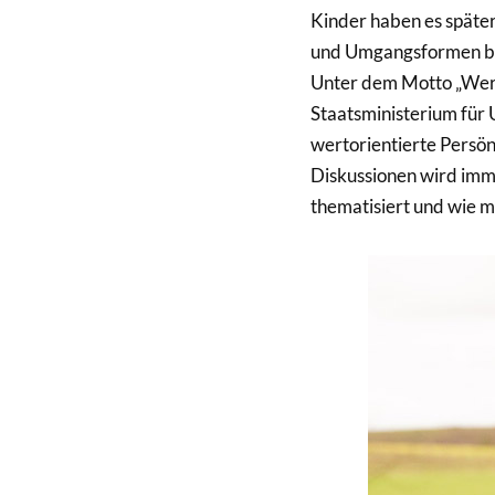
Kinder haben es später
und Umgangsformen b
Unter dem Motto „Wert
Staatsministerium für U
wertorientierte Persönl
Diskussionen wird imm
thematisiert und wie 