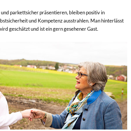
- und parkettsicher präsentieren, bleiben positiv in
elbstsicherheit und Kompetenz ausstrahlen. Man hinterlässt
wird geschätzt und ist ein gern gesehener Gast.