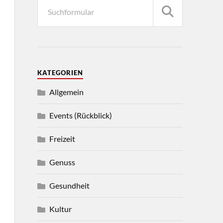
KATEGORIEN
Allgemein
Events (Rückblick)
Freizeit
Genuss
Gesundheit
Kultur