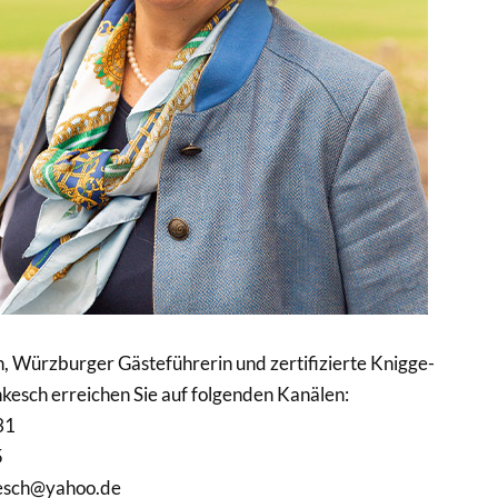
, Würzburger Gästeführerin und zertifizierte Knigge-
nkesch erreichen Sie auf folgenden Kanälen:
31
5
kesch@yahoo.de