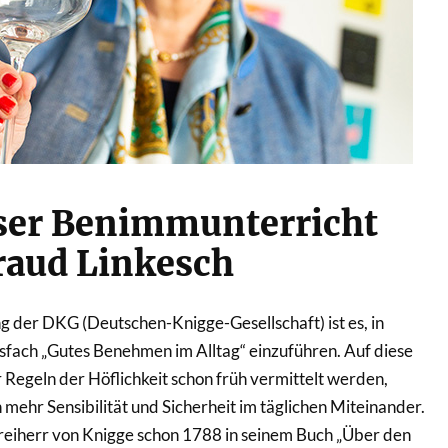
ser Benimmunterricht
raud Linkesch
g der DKG (Deutschen-Knigge-Gesellschaft) ist es, in
sfach „Gutes Benehmen im Alltag“ einzuführen. Auf diese
 Regeln der Höflichkeit schon früh vermittelt werden,
 mehr Sensibilität und Sicherheit im täglichen Miteinander.
Freiherr von Knigge schon 1788 in seinem Buch „Über den