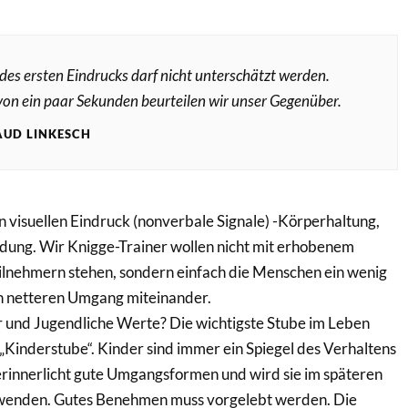
des ersten Eindrucks darf nicht unterschätzt werden.
von ein paar Sekunden beurteilen wir unser Gegenüber.
AUD LINKESCH
n visuellen Eindruck (nonverbale Signale) -Körperhaltung,
idung. Wir Knigge-Trainer wollen nicht mit erhobenem
ilnehmern stehen, sondern einfach die Menschen ein wenig
nen netteren Umgang miteinander.
und Jugendliche Werte? Die wichtigste Stube im Leben
 „Kinderstube“. Kinder sind immer ein Spiegel des Verhaltens
erinnerlicht gute Umgangsformen und wird sie im späteren
wenden. Gutes Benehmen muss vorgelebt werden. Die