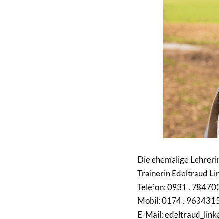
Die ehemalige Lehrerin
Trainerin Edeltraud Li
Telefon: 0931 . 78470
Mobil: 0174 . 963431
E-Mail: edeltraud_lin