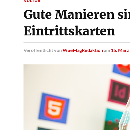
KULTUR
Gute Manieren si
Eintrittskarten
Veröffentlicht
von
WueMagRedaktion
am
15. März