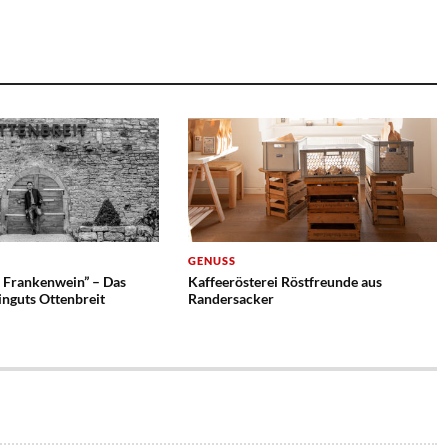
GENUSS
r Frankenwein” – Das
Kaffeerösterei Röstfreunde aus
nguts Ottenbreit
Randersacker