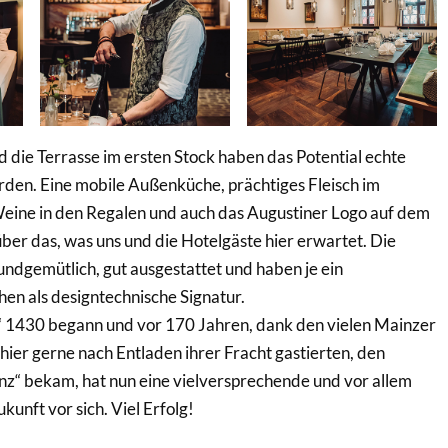
d die Terrasse im ersten Stock haben das Potential echte
rden. Eine mobile Außenküche, prächtiges Fleisch im
Weine in den Regalen und auch das Augustiner Logo auf dem
über das, was uns und die Hotelgäste hier erwartet. Die
undgemütlich, gut ausgestattet und haben je ein
n als designtechnische Signatur.
“ 1430 begann und vor 170 Jahren, dank den vielen Mainzer
hier gerne nach Entladen ihrer Fracht gastierten, den
z“ bekam, hat nun eine vielversprechende und vor allem
kunft vor sich. Viel Erfolg!