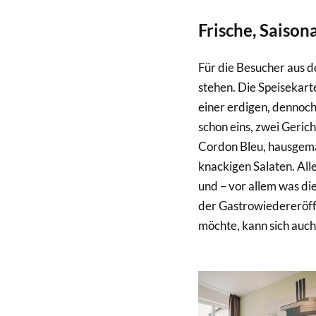
Frische, Saison
Für die Besucher aus d
stehen. Die Speisekarte
einer erdigen, dennoc
schon eins, zwei Geric
Cordon Bleu, hausgema
knackigen Salaten. All
und – vor allem was di
der Gastrowiedereröff
möchte, kann sich auch