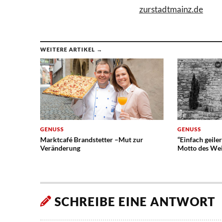
zurstadtmainz.de
WEITERE ARTIKEL →
GENUSS
GENUSS
Marktcafé Brandstetter –Mut zur
“Einfach geile
Veränderung
Motto des Wei
SCHREIBE EINE ANTWORT