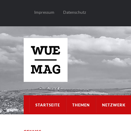
Impressum
Datenschutz
STARTSEITE
THEMEN
NETZWERK