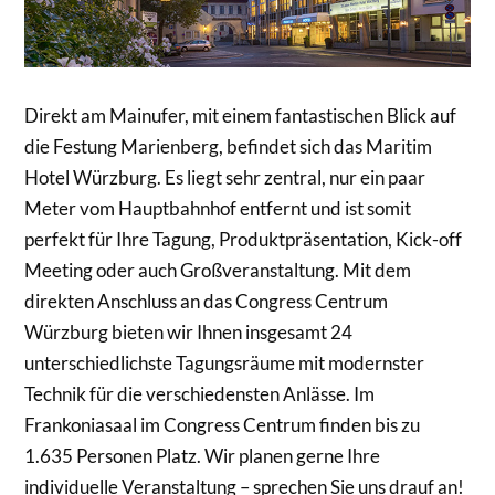
Direkt am Mainufer, mit einem fantastischen Blick auf
die Festung Marienberg, befindet sich das Maritim
Hotel Würzburg. Es liegt sehr zentral, nur ein paar
Meter vom Hauptbahnhof entfernt und ist somit
perfekt für Ihre Tagung, Produktpräsentation, Kick-off
Meeting oder auch Großveranstaltung. Mit dem
direkten Anschluss an das Congress Centrum
Würzburg bieten wir Ihnen insgesamt 24
unterschiedlichste Tagungsräume mit modernster
Technik für die verschiedensten Anlässe. Im
Frankoniasaal im Congress Centrum finden bis zu
1.635 Personen Platz. Wir planen gerne Ihre
individuelle Veranstaltung – sprechen Sie uns drauf an!