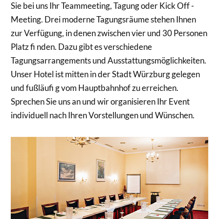
Sie bei uns Ihr Teammeeting, Tagung oder Kick Off -
Meeting. Drei moderne Tagungsräume stehen Ihnen
zur Verfügung, in denen zwischen vier und 30 Personen
Platz fi nden. Dazu gibt es verschiedene
Tagungsarrangements und Ausstattungsmöglichkeiten.
Unser Hotel ist mitten in der Stadt Würzburg gelegen
und fußläufi g vom Hauptbahnhof zu erreichen.
Sprechen Sie uns an und wir organisieren Ihr Event
individuell nach Ihren Vorstellungen und Wünschen.