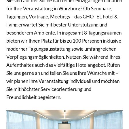
Sie sind auf der Suche nach einer einzigartigen Location
für Ihre Veranstaltung in Würzburg? Ob Seminare,
Tagungen, Vorträge, Meetings – das GHOTEL hotel &
living erwartet Sie mit bester Unterstützung und
besonderem Ambiente. In insgesamt 8 Tagungsräumen
bieten wir Ihnen Platz für bis zu 100 Personen inklusive
moderner Tagungsausstattung sowie umfangreichen
Verpflegungsmöglichkeiten. Nutzen Sie während Ihres
Aufenthaltes auch das vielfältige Hotelangebot. Rufen
Sie uns gerne an und teilen Sie uns Ihre Wünsche mit –
wir planen Ihre Veranstaltung individuell und möchten
Sie mit höchster Serviceorientierung und
Freundlichkeit begeistern.