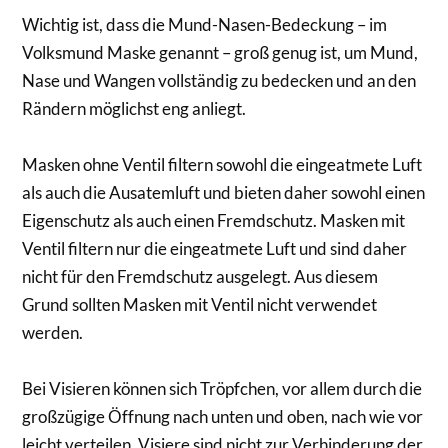
Wichtig ist, dass die Mund-Nasen-Bedeckung – im
Volksmund Maske genannt – groß genug ist, um Mund,
Nase und Wangen vollständig zu bedecken und an den
Rändern möglichst eng anliegt.
Masken ohne Ventil filtern sowohl die eingeatmete Luft
als auch die Ausatemluft und bieten daher sowohl einen
Eigenschutz als auch einen Fremdschutz. Masken mit
Ventil filtern nur die eingeatmete Luft und sind daher
nicht für den Fremdschutz ausgelegt. Aus diesem
Grund sollten Masken mit Ventil nicht verwendet
werden.
Bei Visieren können sich Tröpfchen, vor allem durch die
großzügige Öffnung nach unten und oben, nach wie vor
leicht verteilen. Visiere sind nicht zur Verhinderung der