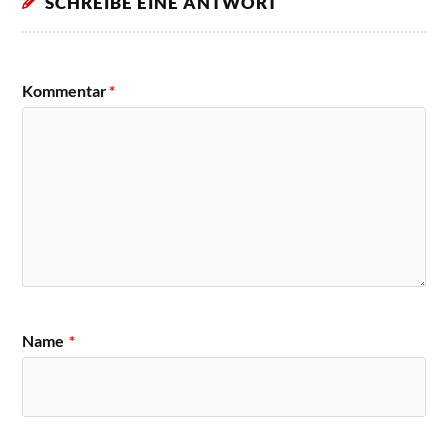
SCHREIBE EINE ANTWORT
Kommentar
*
Name
*