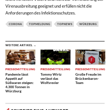
Virenausbreitung geeignet und erfüllen nicht die
Anforderungen des Infektionsschutzes.
CORONA
TOPMELDUNG
TOPNEWS
WÜRZBURG
WEITERE ARTIKEL →
PRESSEMITTEILUNG
PRESSEMITTEILUNG
PRESSEMITTEILUNG
Pandemie lässt
Tommy Wirtz
Große Freude im
Appetit auf
verlässt das
Brückenbaron-
Süßwaren steigen:
Wolfsrevier
Team
4.300 Tonnen in
Würzburg