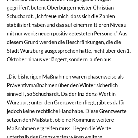
gegriffen“, betont Oberbürgermeister Christian
Schuchardt. „Ich freue mich, dass sich die Zahlen
stabilisiert haben und das auf einem mittleren Niveau
mit nur wenig neuen positiv getesteten Personen.“ Aus
diesem Grund werden die Beschränkungen, die die
Stadt Würzburg ausgesprochen hatte, nicht über den 1.
Oktober hinaus verlängert, sondern laufen aus.
„Die bisherigen Maßnahmen wären phasenweise als
Präventivmaßnahmen über den Winter sicherlich
sinnvoll“, so Schuchardt. Da der Inzidenz-Wert in
Würzburg unter den Grenzwerten liegt, gibt es dafür
jedoch keine rechtliche Handhabe. Diese Grenzwerte
setzen den Maßstab, ob eine Kommune weitere
Maßnahmen ergreifen muss. Liegen die Werte
unterhalb des Grenzwertes wären weitere