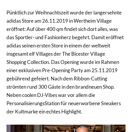
Pünktlich zur Weihnachtszeit wurde der langersehnte
adidas Store am 26.11.2019 in Wertheim Village
eröffnet: Auf über 400 qm findet sich dort alles, was
das Sportler- und Fashionherz begehrt. Damit eröffnet
adidas seinen ersten Store in einem der weltweit
insgesamt elf Villages der The Bicester Village
Shopping Collection. Das Opening wurde im Rahmen
einer exklusiven Pre-Opening Party am 25.11.2019
gebührend gefeiert. Nach dem Ribbon-Cutting
strömten rund 300 Gäste in den brandneuen Shop.
Neben coolen DJ-Vibes war vor allem die
PersonalisierungsStation für neuerworbene Sneakers
der Kultmarke ein echtes Highlight.