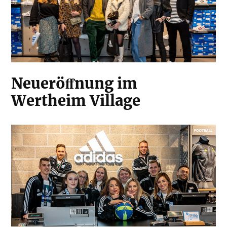
Neueröﬀnung im
Wertheim Village