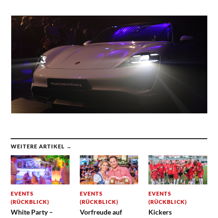
WEITERE ARTIKEL →
EVENTS
EVENTS
EVENTS
(RÜCKBLICK)
(RÜCKBLICK)
(RÜCKBLICK)
White Party –
Vorfreude auf
Kickers