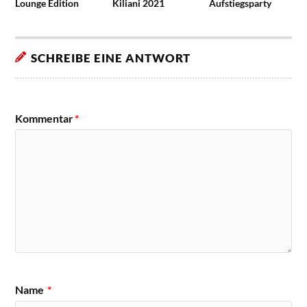
Lounge Edition
Kiliani 2021
Aufstiegsparty
SCHREIBE EINE ANTWORT
Kommentar
*
Name
*