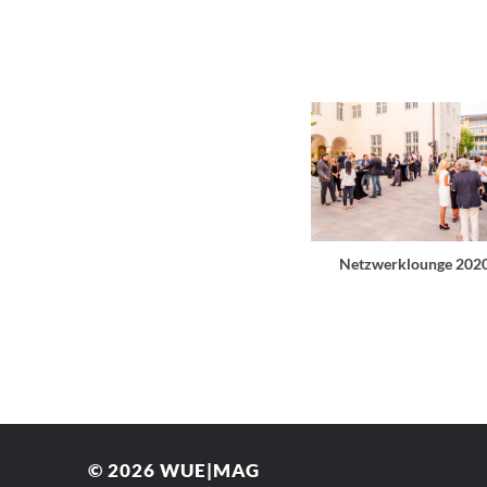
Netzwerklounge 202
© 2026
WUE|MAG