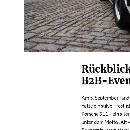
Rückblick
B2B-Even
Am 5. September fand 
hatte ein stilvoll-fes
Porsche 911 – ein alte
unter dem Motto „Alt v