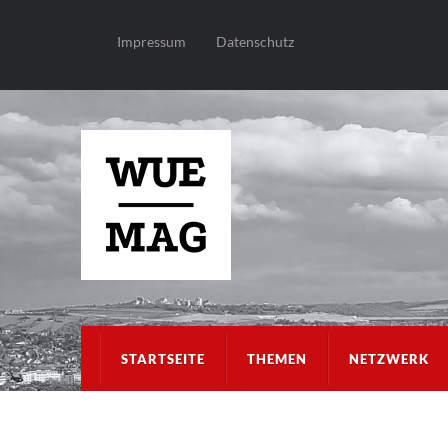
Impressum
Datenschutz
STARTSEITE
THEMEN
NETZWERK