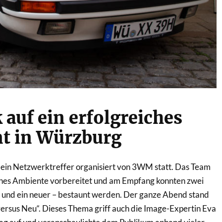
 auf ein erfolgreiches
t in Würzburg
ein Netzwerktreffer organisiert von 3WM statt. Das Team
tliches Ambiente vorbereitet und am Empfang konnten zwei
r und ein neuer – bestaunt werden. Der ganze Abend stand
ersus Neu“. Dieses Thema griff auch die Image-Expertin Eva